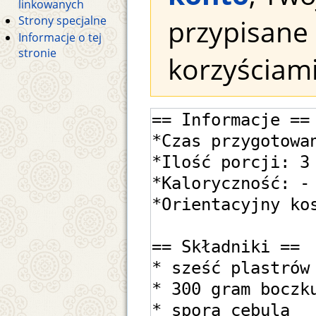
linkowanych
przypisane 
Strony specjalne
Informacje o tej
stronie
korzyściami