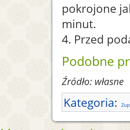
pokrojone ja
minut.
4. Przed pod
Podobne pr
Źródło: własne
Kategoria
:
Zup