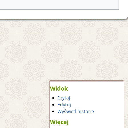
Widok
Czytaj
Edytuj
Wyświetl historię
Więcej