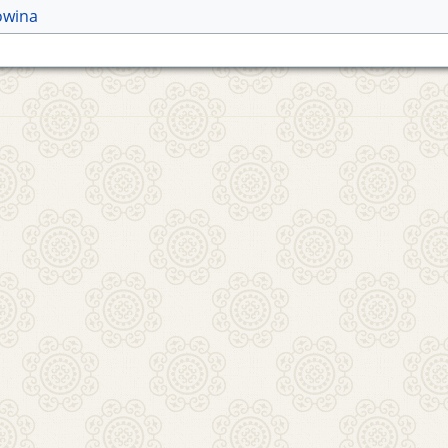
owina