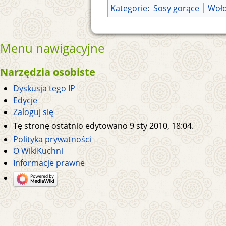
Kategorie
:
Sosy gorące
Woł
Menu nawigacyjne
Narzędzia osobiste
Dyskusja tego IP
Edycje
Zaloguj się
Tę stronę ostatnio edytowano 9 sty 2010, 18:04.
Polityka prywatności
O WikiKuchni
Informacje prawne