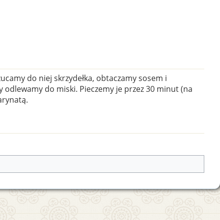
rzucamy do niej skrzydełka, obtaczamy sosem i
y odlewamy do miski. Pieczemy je przez 30 minut (na
arynatą.