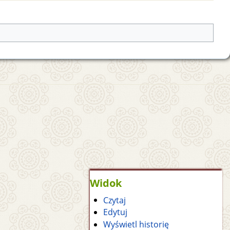
Widok
Czytaj
Edytuj
Wyświetl historię