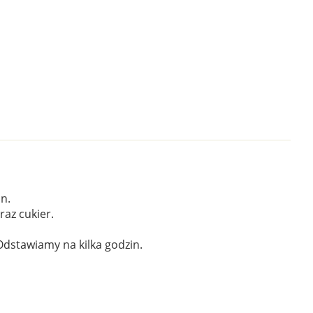
n.
az cukier.
Odstawiamy na kilka godzin.