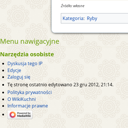
Źródło: własne
Kategoria
:
Ryby
Menu nawigacyjne
Narzędzia osobiste
Dyskusja tego IP
Edycje
Zaloguj się
Tę stronę ostatnio edytowano 23 gru 2012, 21:14.
Polityka prywatności
O WikiKuchni
Informacje prawne