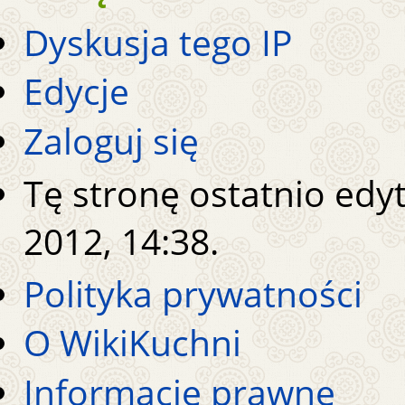
Dyskusja tego IP
Edycje
Zaloguj się
Tę stronę ostatnio edy
2012, 14:38.
Polityka prywatności
O WikiKuchni
Informacje prawne