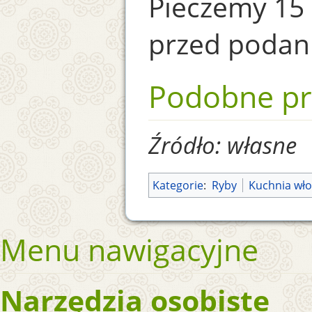
Pieczemy 15 
przed podan
Podobne pr
Źródło: własne
Kategorie
:
Ryby
Kuchnia wł
Menu nawigacyjne
Narzędzia osobiste