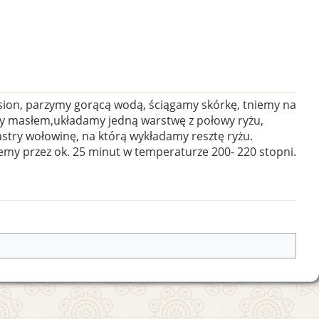
sion, parzymy gorącą wodą, ściągamy skórkę, tniemy na
my masłem,układamy jedną warstwę z połowy ryżu,
stry wołowinę, na którą wykładamy resztę ryżu.
emy przez ok. 25 minut w temperaturze 200- 220 stopni.