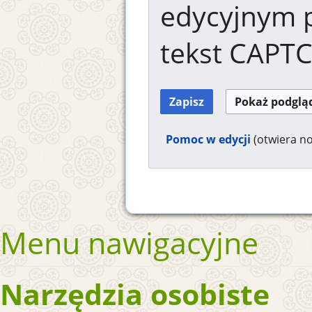
edycyjnym 
tekst CAPT
Pomoc w edycji
(otwiera n
Menu nawigacyjne
Narzędzia osobiste