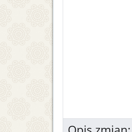
Opis zmian: