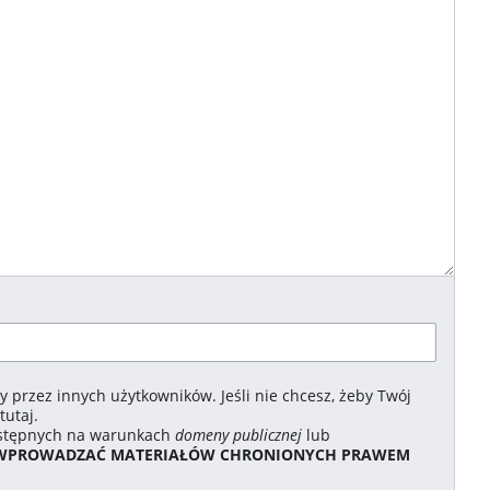
 przez innych użytkowników. Jeśli nie chcesz, żeby Twój
tutaj.
dostępnych na warunkach
domeny publicznej
lub
 WPROWADZAĆ MATERIAŁÓW CHRONIONYCH PRAWEM