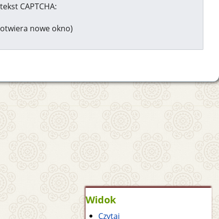
tekst CAPTCHA:
otwiera nowe okno)
Widok
Czytaj