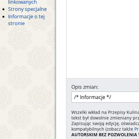
linkowanych
Strony specjalne
Informacje o tej
stronie
Opis zmian:
Wszelki wkład na Przepisy Kulin
tekst był dowolnie zmieniany pr
Zapisując swoją edycję, oświadc
kompatybilnych (zobacz także
Pr
AUTORSKIM BEZ POZWOLENIA 