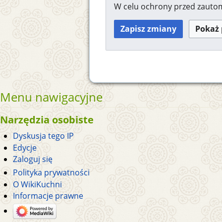
W celu ochrony przed zaut
Menu nawigacyjne
Narzędzia osobiste
Dyskusja tego IP
Edycje
Zaloguj się
Polityka prywatności
O WikiKuchni
Informacje prawne