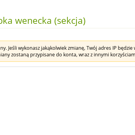
bka wenecka (sekcja)
y. Jeśli wykonasz jakąkolwiek zmianę, Twój adres IP będzie w
miany zostaną przypisane do konta, wraz z innymi korzyściam