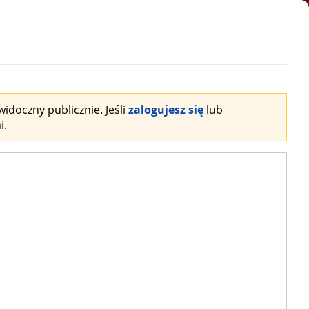
idoczny publicznie. Jeśli
zalogujesz się
lub
i.