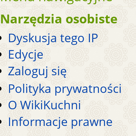
Narzędzia osobiste
Dyskusja tego IP
Edycje
Zaloguj się
Polityka prywatności
O WikiKuchni
Informacje prawne