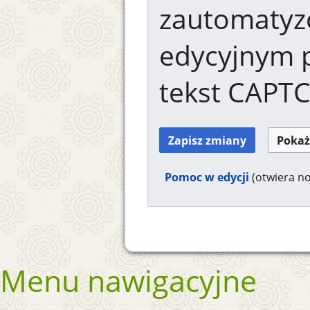
zautomaty
edycyjnym 
tekst CAPT
Pomoc w edycji
(otwiera n
Menu nawigacyjne