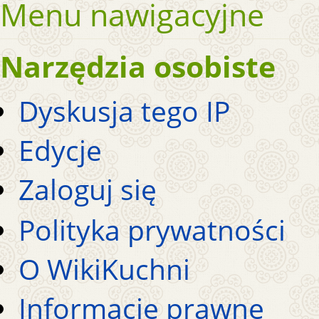
Menu nawigacyjne
Narzędzia osobiste
Dyskusja tego IP
Edycje
Zaloguj się
Polityka prywatności
O WikiKuchni
Informacje prawne