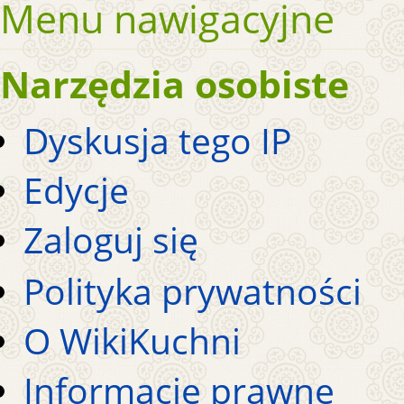
Menu nawigacyjne
Narzędzia osobiste
Dyskusja tego IP
Edycje
Zaloguj się
Polityka prywatności
O WikiKuchni
Informacje prawne