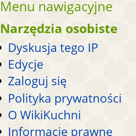
Menu nawigacyjne
Narzędzia osobiste
Dyskusja tego IP
Edycje
Zaloguj się
Polityka prywatności
O WikiKuchni
Informacje prawne