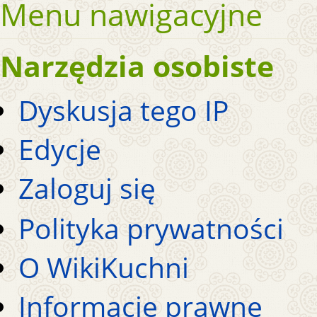
Menu nawigacyjne
Narzędzia osobiste
Dyskusja tego IP
Edycje
Zaloguj się
Polityka prywatności
O WikiKuchni
Informacje prawne