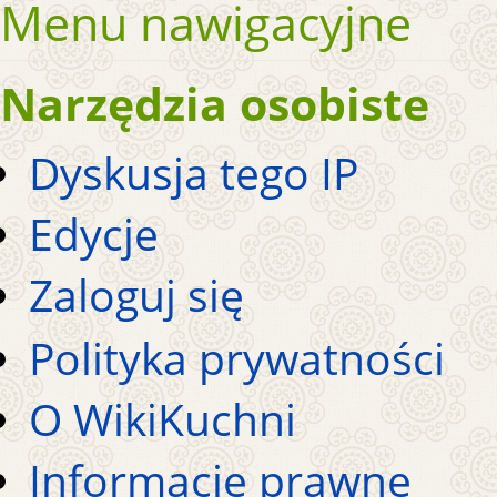
Menu nawigacyjne
Narzędzia osobiste
Dyskusja tego IP
Edycje
Zaloguj się
Polityka prywatności
O WikiKuchni
Informacje prawne