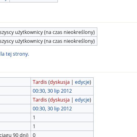
zyscy użytkownicy (na czas nieokreślony)
zyscy użytkownicy (na czas nieokreślony)
a tej strony.
Tardis
(
dyskusja
|
edycje
)
00:30, 30 lip 2012
Tardis
(
dyskusja
|
edycje
)
00:30, 30 lip 2012
1
1
ciągu 90 dni)
0