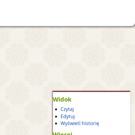
Widok
Czytaj
Edytuj
Wyświetl historię
Więcej