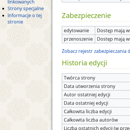
linkowanych
Strony specjalne
Zabezpieczenie
Informacje o tej
stronie
edytowanie
Dostęp mają ws
przenoszenie
Dostęp mają ws
Zobacz rejestr zabezpieczania dl
Historia edycji
Twórca strony
Data utworzenia strony
Autor ostatniej edycji
Data ostatniej edycji
Całkowita liczba edycji
Całkowita liczba autorów
Liczba ostatnich edycji (w prze