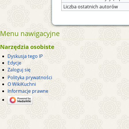
Liczba ostatnich autorów
Menu nawigacyjne
Narzędzia osobiste
Dyskusja tego IP
Edycje
Zaloguj się
Polityka prywatności
O WikiKuchni
Informacje prawne