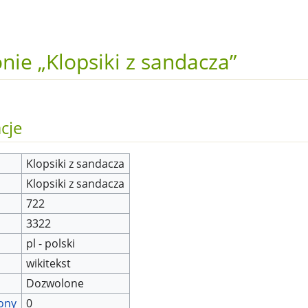
nie „Klopsiki z sandacza”
cje
Klopsiki z sandacza
Klopsiki z sandacza
722
3322
pl - polski
wikitekst
Dozwolone
rony
0