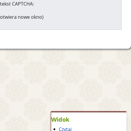
tekst CAPTCHA:
otwiera nowe okno)
Widok
Czytaj