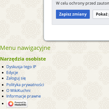
W celu ochrony przed zaut
Menu nawigacyjne
Narzędzia osobiste
Dyskusja tego IP
Edycje
Zaloguj się
Polityka prywatności
O WikiKuchni
Informacje prawne