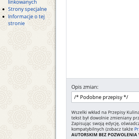
linkowanych
Strony specjalne
Informacje o tej
stronie
Opis zmian:
Wszelki wkład na Przepisy Kulin
tekst był dowolnie zmieniany pr
Zapisując swoją edycję, oświadc
kompatybilnych (zobacz także
Pr
AUTORSKIM BEZ POZWOLENIA 