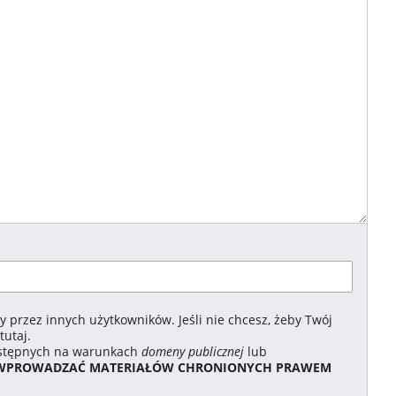
 przez innych użytkowników. Jeśli nie chcesz, żeby Twój
tutaj.
dostępnych na warunkach
domeny publicznej
lub
 WPROWADZAĆ MATERIAŁÓW CHRONIONYCH PRAWEM