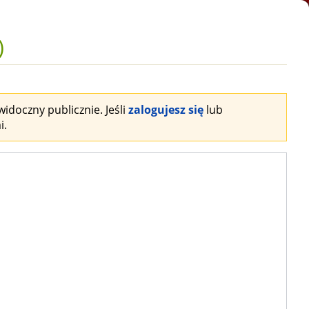
)
idoczny publicznie. Jeśli
zalogujesz się
lub
i.