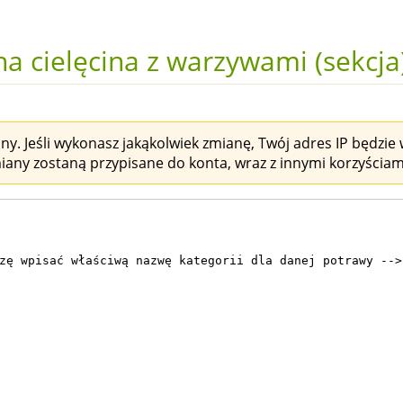
a cielęcina z warzywami (sekcja
y. Jeśli wykonasz jakąkolwiek zmianę, Twój adres IP będzie w
miany zostaną przypisane do konta, wraz z innymi korzyściam