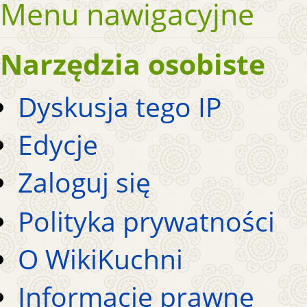
Menu nawigacyjne
Narzędzia osobiste
Dyskusja tego IP
Edycje
Zaloguj się
Polityka prywatności
O WikiKuchni
Informacje prawne