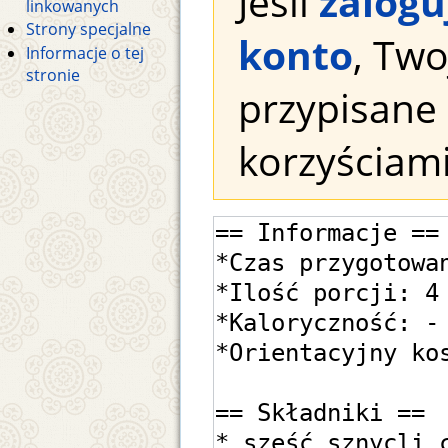
Jeśli
zalogu
linkowanych
Strony specjalne
konto
, Tw
Informacje o tej
stronie
przypisane 
korzyściami