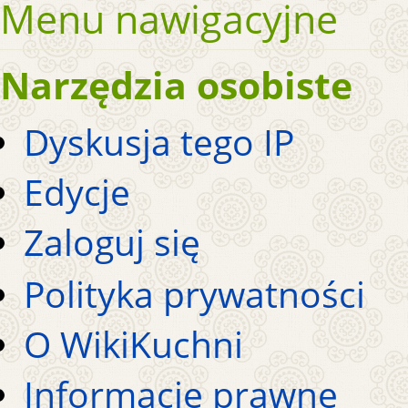
Menu nawigacyjne
Narzędzia osobiste
Dyskusja tego IP
Edycje
Zaloguj się
Polityka prywatności
O WikiKuchni
Informacje prawne