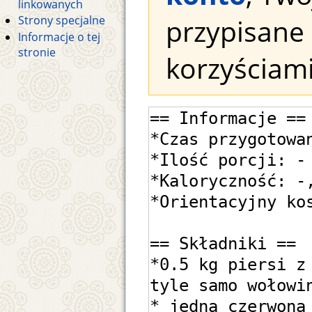
linkowanych
przypisane 
Strony specjalne
Informacje o tej
stronie
korzyściami