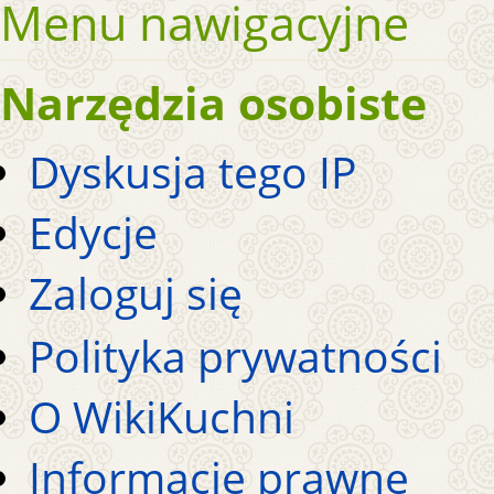
Menu nawigacyjne
Narzędzia osobiste
Dyskusja tego IP
Edycje
Zaloguj się
Polityka prywatności
O WikiKuchni
Informacje prawne