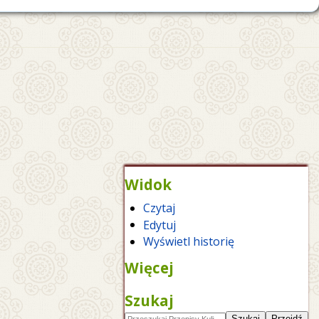
Widok
Czytaj
Edytuj
Wyświetl historię
Więcej
Szukaj