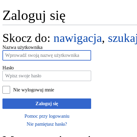
Zaloguj się
Skocz do:
nawigacja
,
szuka
Nazwa użytkownika
Hasło
Nie wylogowuj mnie
Zaloguj się
Pomoc przy logowaniu
Nie pamiętasz hasła?