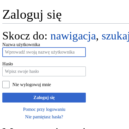
Zaloguj się
Skocz do:
nawigacja
,
szuka
Nazwa użytkownika
Hasło
Nie wylogowuj mnie
Zaloguj się
Pomoc przy logowaniu
Nie pamiętasz hasła?