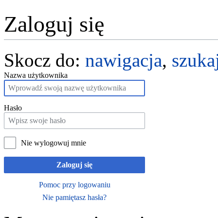
Zaloguj się
Skocz do:
nawigacja
,
szuka
Nazwa użytkownika
Hasło
Nie wylogowuj mnie
Zaloguj się
Pomoc przy logowaniu
Nie pamiętasz hasła?