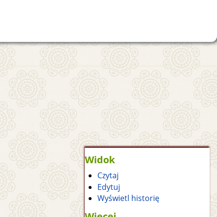
Widok
Czytaj
Edytuj
Wyświetl historię
Więcej