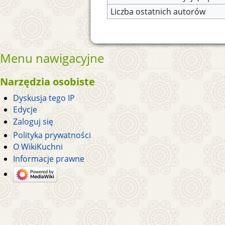
Liczba ostatnich autorów
Menu nawigacyjne
Narzędzia osobiste
Dyskusja tego IP
Edycje
Zaloguj się
Polityka prywatności
O WikiKuchni
Informacje prawne