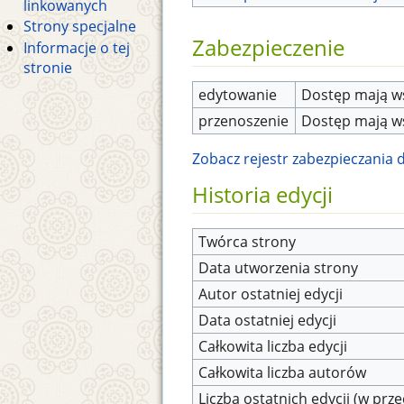
linkowanych
Strony specjalne
Zabezpieczenie
Informacje o tej
stronie
edytowanie
Dostęp mają ws
przenoszenie
Dostęp mają ws
Zobacz rejestr zabezpieczania dl
Historia edycji
Twórca strony
Data utworzenia strony
Autor ostatniej edycji
Data ostatniej edycji
Całkowita liczba edycji
Całkowita liczba autorów
Liczba ostatnich edycji (w prze