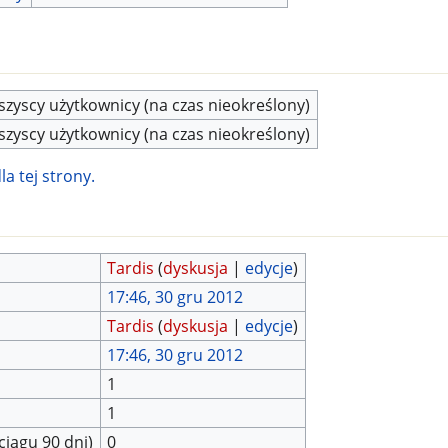
zyscy użytkownicy (na czas nieokreślony)
zyscy użytkownicy (na czas nieokreślony)
a tej strony.
Tardis
(
dyskusja
|
edycje
)
17:46, 30 gru 2012
Tardis
(
dyskusja
|
edycje
)
17:46, 30 gru 2012
1
1
ciągu 90 dni)
0