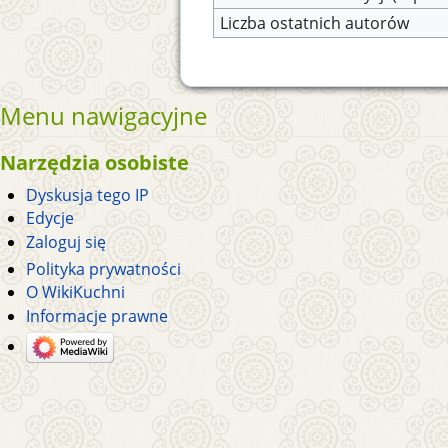
Liczba ostatnich autorów
Menu nawigacyjne
Narzędzia osobiste
Dyskusja tego IP
Edycje
Zaloguj się
Polityka prywatności
O WikiKuchni
Informacje prawne