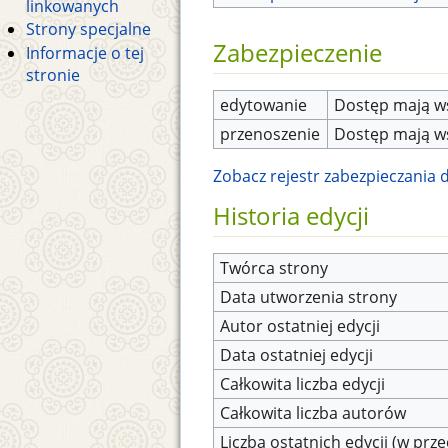
linkowanych
Strony specjalne
Zabezpieczenie
Informacje o tej
stronie
edytowanie
Dostęp mają ws
przenoszenie
Dostęp mają ws
Zobacz rejestr zabezpieczania dl
Historia edycji
Twórca strony
Data utworzenia strony
Autor ostatniej edycji
Data ostatniej edycji
Całkowita liczba edycji
Całkowita liczba autorów
Liczba ostatnich edycji (w prze