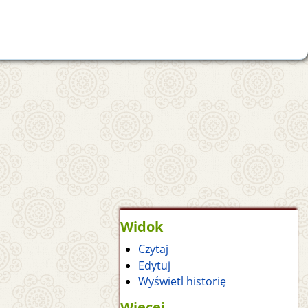
Widok
Czytaj
Edytuj
Wyświetl historię
Więcej