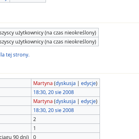
zyscy użytkownicy (na czas nieokreślony)
zyscy użytkownicy (na czas nieokreślony)
a tej strony.
Martyna
(
dyskusja
|
edycje
)
18:30, 20 sie 2008
Martyna
(
dyskusja
|
edycje
)
18:30, 20 sie 2008
2
1
ciągu 90 dni)
0