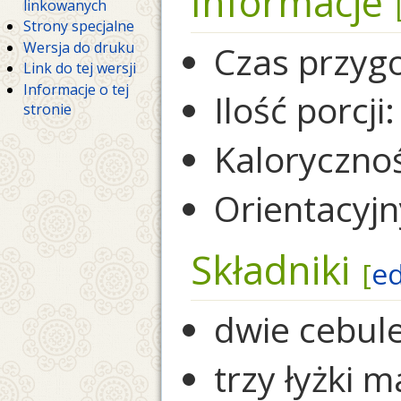
Informacje
linkowanych
Strony specjalne
Wersja do druku
Czas przyg
Link do tej wersji
Informacje o tej
Ilość porcji:
stronie
Kaloryczno
Orientacyjn
Składniki
[
ed
dwie cebule
trzy łyżki m