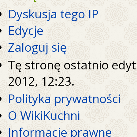
Dyskusja tego IP
Edycje
Zaloguj się
Tę stronę ostatnio edy
2012, 12:23.
Polityka prywatności
O WikiKuchni
Informacje prawne