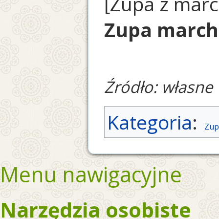
[Zupa z marc
Zupa marc
Źródło: własne
Kategoria
:
Zup
Menu nawigacyjne
Narzędzia osobiste