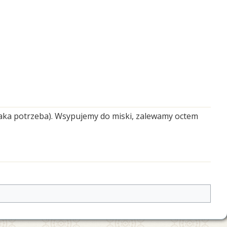
taka potrzeba). Wsypujemy do miski, zalewamy octem